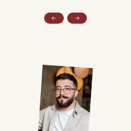
Слайд 3