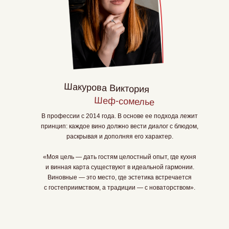
Шакурова Виктория
Шеф-сомелье
В профессии с 2014 года. В основе ее подхода лежит
принцип: каждое вино должно вести диалог с блюдом,
раскрывая и дополняя его характер.
«Моя цель — дать гостям целостный опыт, где кухня
и винная карта существуют в идеальной гармонии.
Виновные — это место, где эстетика встречается
с гостеприимством, а традиции — с новаторством».