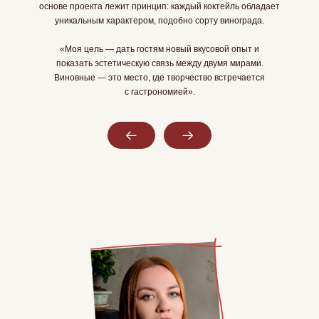
основе проекта лежит принцип: каждый коктейль обладает
уникальным характером, подобно сорту винограда.
Мобильный сл
«Моя цель — дать гостям новый вкусовой опыт и
показать эстетическую связь между двумя мирами.
Виновные — это место, где творчество встречается
с гастрономией».
Слайд 5