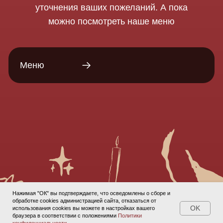
Меню
Нажимая "ОК" вы подтверждаете, что осведомлены о сборе и
обработке cookies администрацией сайта, отказаться от
OK
использования cookies вы можете в настройках вашего
браузера в соответствии с положениями
Политики