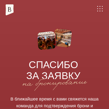
СПАСИБО
ЗА ЗАЯВКУ
В ближайшее время с вами свяжется наша
команда для подтверждения брони и
уточнения ваших пожеланий. А пока
можно посмотреть наше меню